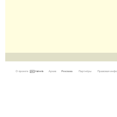
О проекте
Архив
Реклама
Партнёры
Правовая инф