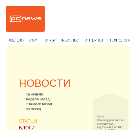
ЖЕЛЕЗО
СОФТ
ИГРЫ
IT-БИЗНЕС
ИНТЕРНЕТ
ТЕХНОЛОГ
НОВОСТИ
за неделю
неделю назад
2 недели назад
за месяц
09:46
СТАТЬИ
Samsung работает не
покладая рук:
БЛОГИ
внутренняя One UI 9