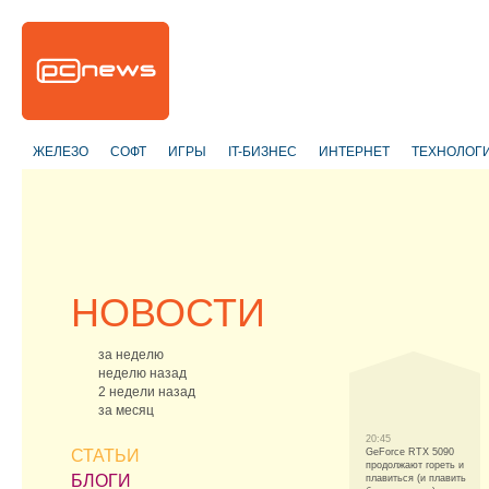
ЖЕЛЕЗО
СОФТ
ИГРЫ
IT-БИЗНЕС
ИНТЕРНЕТ
ТЕХНОЛОГ
НОВОСТИ
за неделю
неделю назад
2 недели назад
за месяц
20:45
СТАТЬИ
GeForce RTX 5090
продолжают гореть и
БЛОГИ
плавиться (и плавить