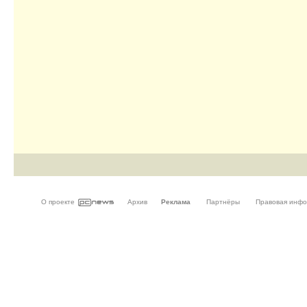
О проекте
Архив
Реклама
Партнёры
Правовая инф