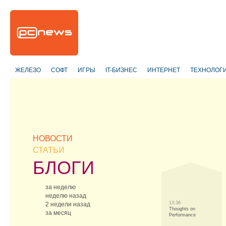
ЖЕЛЕЗО
СОФТ
ИГРЫ
IT-БИЗНЕС
ИНТЕРНЕТ
ТЕХНОЛОГ
НОВОСТИ
СТАТЬИ
БЛОГИ
за неделю
неделю назад
13:36
2 недели назад
Thoughts on
за месяц
Performance