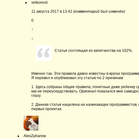
velkonost
11 августа 2017 в 13:42
(комментарий был изменён)
0
↑
↓
Статья состоящая из капитанства на 102%.
Именно так. Эти правила давно известны в кругах программ
Я перевел и опубликовал эту статью по 2 причинам:
1. Здесь собраны общие правила, понятные даже ребенку с
как не переусердствовать. Оригинал показался мне самодо
глазу.
2. Данная статья нацелена на начинающих программистов, к
первых проектах.
AlexZaharow