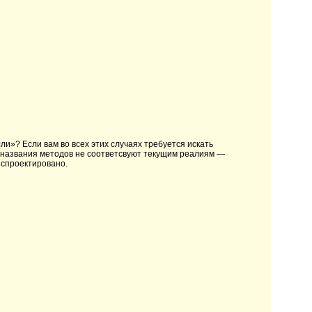
сли»? Если вам во всех этих случаях требуется искать
е названия методов не соответсвуют текущим реалиям —
о спроектировано.