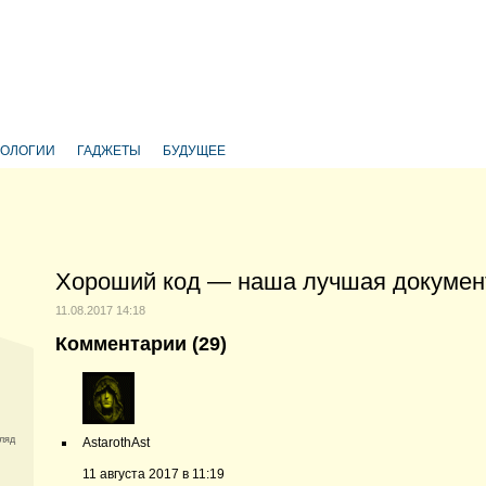
НОЛОГИИ
ГАДЖЕТЫ
БУДУЩЕЕ
Хороший код — наша лучшая докумен
11.08.2017 14:18
Комментарии (
29
)
гляд
AstarothAst
11 августа 2017 в 11:19