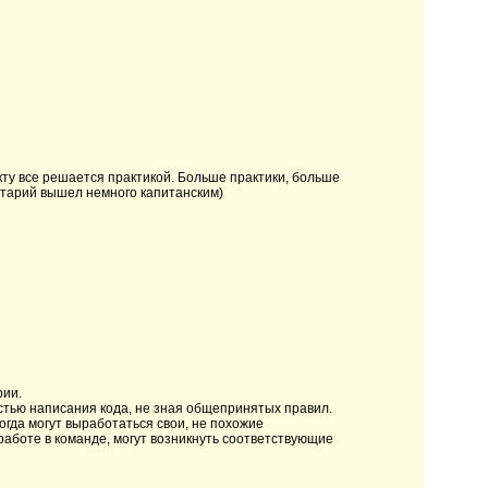
акту все решается практикой. Больше практики, больше
ентарий вышел немного капитанским)
рии.
стью написания кода, не зная общепринятых правил.
тогда могут выработаться свои, не похожие
работе в команде, могут возникнуть соответствующие