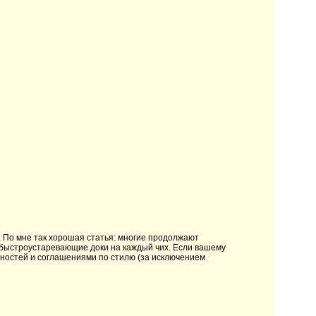
о. По мне так хорошая статья: многие продолжают
 быстроустаревающие доки на каждый чих. Если вашему
ностей и соглашениями по стилю (за исключением