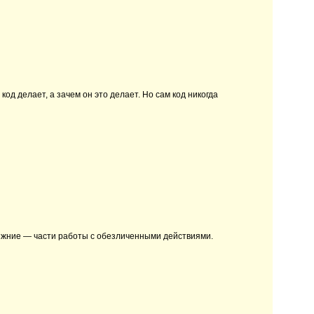
од делает, а зачем он это делает. Но сам код никогда
нижние — части работы с обезличенными действиями.