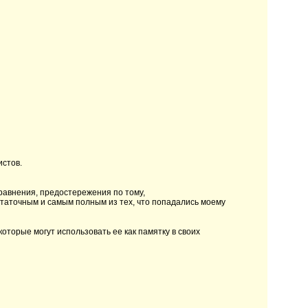
истов.
равнения, предостережения по тому,
статочным и самым полным из тех, что попадались моему
оторые могут использовать ее как памятку в своих