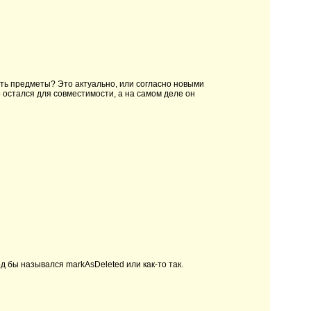
лять предметы? Это актуально, или согласно новыми
о остался для совместимости, а на самом деле он
д бы назывался markAsDeleted или как-то так.