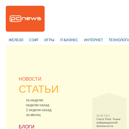
ЖЕЛЕЗО
СОФТ
ИГРЫ
IT-БИЗНЕС
ИНТЕРНЕТ
ТЕХНОЛОГ
НОВОСТИ
СТАТЬИ
за неделю
неделю назад
2 недели назад
за месяц
26.06.2015
Check Point: Рынок
информационной
БЛОГИ
безопасности