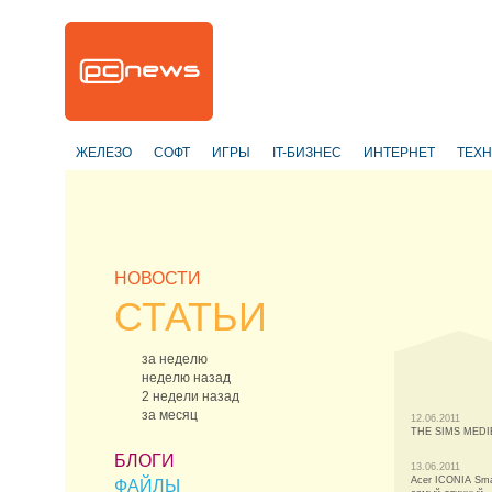
ЖЕЛЕЗО
СОФТ
ИГРЫ
IT-БИЗНЕС
ИНТЕРНЕТ
ТЕХ
НОВОСТИ
СТАТЬИ
за неделю
неделю назад
2 недели назад
за месяц
12.06.2011
THE SIMS MEDI
БЛОГИ
13.06.2011
Acer ICONIA Sma
ФАЙЛЫ