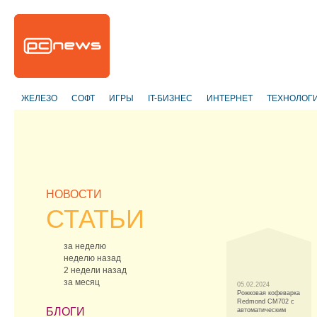
ЖЕЛЕЗО
СОФТ
ИГРЫ
IT-БИЗНЕС
ИНТЕРНЕТ
ТЕХНОЛОГ
НОВОСТИ
СТАТЬИ
за неделю
неделю назад
2 недели назад
за месяц
05.02.2024
Рожковая кофеварка
Redmond CM702 с
БЛОГИ
автоматическим