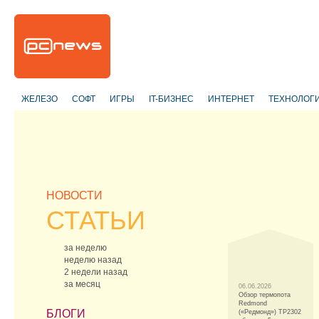
ЖЕЛЕЗО
СОФТ
ИГРЫ
IT-БИЗНЕС
ИНТЕРНЕТ
ТЕХНОЛОГ
НОВОСТИ
СТАТЬИ
за неделю
неделю назад
2 недели назад
за месяц
06.06.2026
Обзор термопота
Redmond
БЛОГИ
(«Редмонд») TP2302