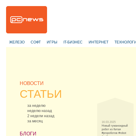
ЖЕЛЕЗО
СОФТ
ИГРЫ
IT-БИЗНЕС
ИНТЕРНЕТ
ТЕХНОЛОГ
НОВОСТИ
СТАТЬИ
за неделю
неделю назад
2 недели назад
за месяц
16.03.2025
Новый гуманоидный
робот из Китая
БЛОГИ
#proроботов #robot