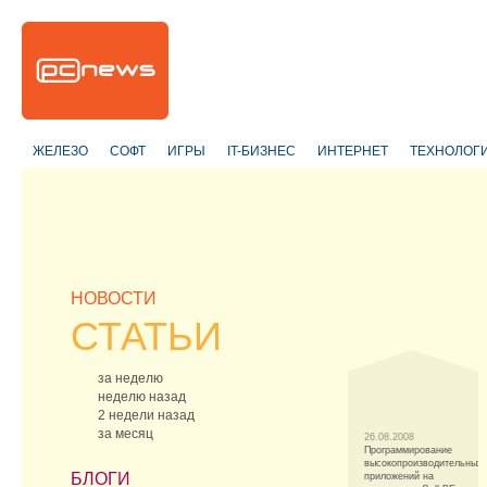
ЖЕЛЕЗО
СОФТ
ИГРЫ
IT-БИЗНЕС
ИНТЕРНЕТ
ТЕХНОЛОГ
НОВОСТИ
СТАТЬИ
за неделю
неделю назад
2 недели назад
за месяц
26.08.2008
Программирование
высокопроизводительных
БЛОГИ
приложений на