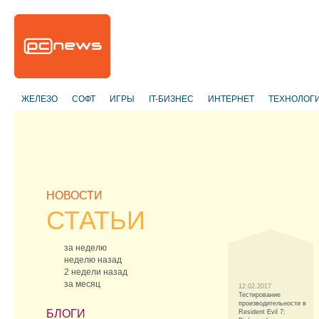
ЖЕЛЕЗО
СОФТ
ИГРЫ
IT-БИЗНЕС
ИНТЕРНЕТ
ТЕХНОЛОГ
НОВОСТИ
СТАТЬИ
за неделю
неделю назад
2 недели назад
за месяц
12.02.2017
Тестирование
производительности в
БЛОГИ
Resident Evil 7: