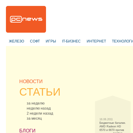
ЖЕЛЕЗО
СОФТ
ИГРЫ
IT-БИЗНЕС
ИНТЕРНЕТ
ТЕХНОЛОГ
НОВОСТИ
СТАТЬИ
за неделю
неделю назад
2 недели назад
за месяц
16.06.2011
Бюджетные баталии.
AMD Radeon HD
БЛОГИ
6570 и 6670 против