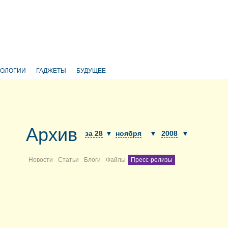
НОЛОГИИ
ГАДЖЕТЫ
БУДУЩЕЕ
Архив
за 28
▼
ноября
▼
2008
▼
Новости
Статьи
Блоги
Файлы
Пресс-релизы