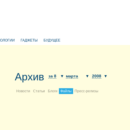
НОЛОГИИ
ГАДЖЕТЫ
БУДУЩЕЕ
Архив
за 8
▼
марта
▼
2008
▼
Новости
Статьи
Блоги
Файлы
Пресс-релизы