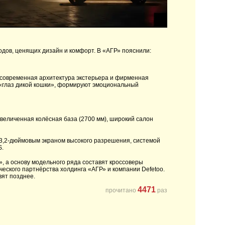
дов, ценящих дизайн и комфорт. В «АГР» пояснили:
современная архитектура экстерьера и фирменная
«глаз дикой кошки», формируют эмоциональный
величенная колёсная база (2700 мм), широкий салон
13,2-дюймовым экраном высокого разрешения, системой
S.
, а основу модельного ряда составят кроссоверы
ческого партнёрства холдинга «АГР» и компании Defetoo.
ят позднее.
4471
прочитано
раз