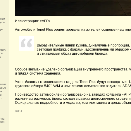
инии
Иллюстрация: «АГР»
дела
д —
Автомобили Tenet Plus ориентированы на жителей современных горо
дят
Выразительные линии кузова, динамичные пропорции, 
световая графика с фарами, вдохновлёнными образом 
евых:
и узнаваемый образ автомобилей бренда.
ся
к
Особое внимание уделено организации внутреннего пространства: у
и гибкая система хранения.
Уже в базовых комплектациях модели Tenet Plus будут оснащаться 
евела
кругового обзора 540° AVM и комплексом ассистентов водителя ADA
мовые
на
Производство автомобилей организовано на заводах холдинга «АГР»
и
различных размеров. Бренд создан в рамках долгосрочного стратеги
 с
Официальные подробности о моделях, комплектациях и ценах объяв
iXBT
у на
8000