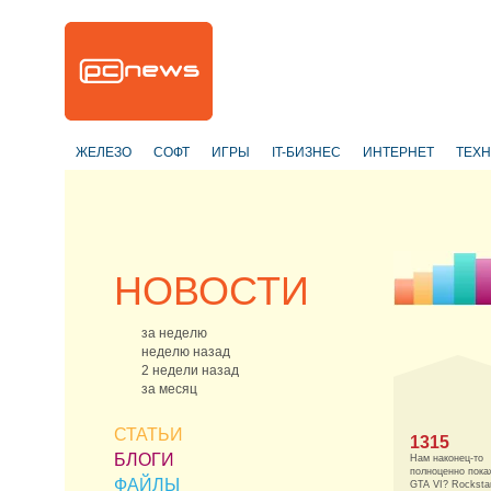
ЖЕЛЕЗО
СОФТ
ИГРЫ
IT-БИЗНЕС
ИНТЕРНЕТ
ТЕХ
НОВОСТИ
за неделю
неделю назад
2 недели назад
за месяц
СТАТЬИ
1315
БЛОГИ
Нам наконец-то
полноценно пока
ФАЙЛЫ
GTA VI? Rocksta