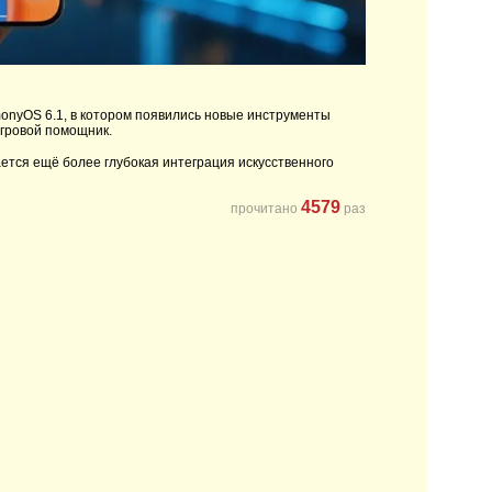
nyOS 6.1, в котором появились новые инструменты
игровой помощник.
ется ещё более глубокая интеграция искусственного
4579
прочитано
раз