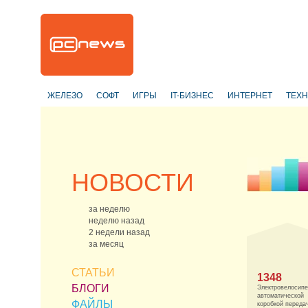
ЖЕЛЕЗО
СОФТ
ИГРЫ
IT-БИЗНЕС
ИНТЕРНЕТ
ТЕХ
НОВОСТИ
за неделю
неделю назад
2 недели назад
за месяц
СТАТЬИ
1348
БЛОГИ
Электровелосипе
автоматической
ФАЙЛЫ
коробкой переда