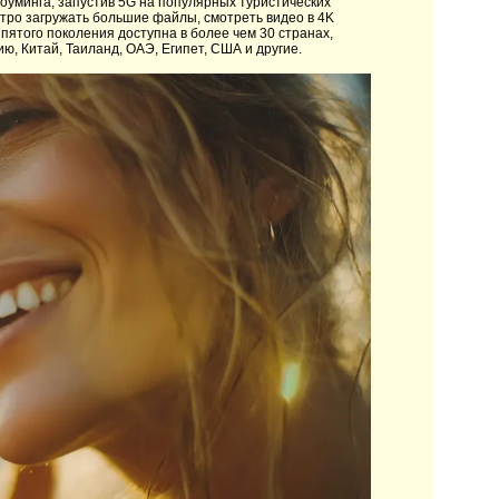
уминга, запустив 5G на популярных туристических
стро загружать большие файлы, смотреть видео в 4K
пятого поколения доступна в более чем 30 странах,
ю, Китай, Таиланд, ОАЭ, Египет, США и другие.