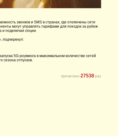
можность звонков и SMS в странах, где отключены сети
оненты могут управлять тарифами для поездок за рубеж
 и подключая опции.
, подчеркнул:
апуска 5G-роуминга в максимальном количестве сетей
о сезона отпусков.
27538
прочитано
раз