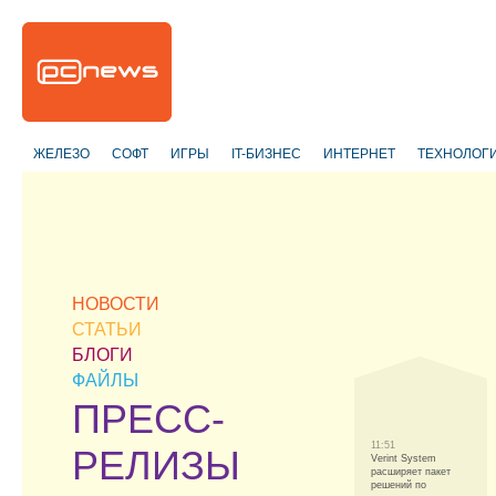
ЖЕЛЕЗО
СОФТ
ИГРЫ
IT-БИЗНЕС
ИНТЕРНЕТ
ТЕХНОЛОГ
НОВОСТИ
СТАТЬИ
БЛОГИ
ФАЙЛЫ
ПРЕСС-
11:51
РЕЛИЗЫ
Verint System
расширяет пакет
решений по