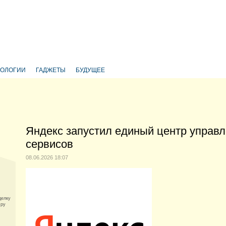
НОЛОГИИ
ГАДЖЕТЫ
БУДУЩЕЕ
Яндекс запустил единый центр управ
сервисов
08.06.2026 18:07
делку
.ру