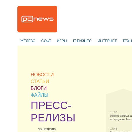
ЖЕЛЕЗО
СОФТ
ИГРЫ
IT-БИЗНЕС
ИНТЕРНЕТ
ТЕХ
НОВОСТИ
СТАТЬИ
БЛОГИ
ФАЙЛЫ
ПРЕСС-
18:07
РЕЛИЗЫ
Яндекс закрыл с
по продаже Авто
за неделю
17:48