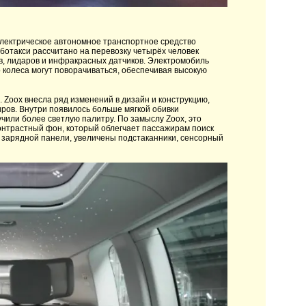
электрическое автономное транспортное средство
ботакси рассчитано на перевозку четырёх человек
ров, лидаров и инфракрасных датчиков. Электромобиль
о колеса могут поворачиваться, обеспечивая высокую
. Zoox внесла ряд изменений в дизайн и конструкцию,
ров. Внутри появилось больше мягкой обивки
чили более светлую палитру. По замыслу Zoox, это
онтрастный фон, который облегчает пассажирам поиск
 зарядной панели, увеличены подстаканники, сенсорный