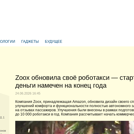
НОЛОГИИ
ГАДЖЕТЫ
БУДУЩЕЕ
Zoox обновила своё роботакси — стар
деньги намечен на конец года
24.06.2026 16:45
Компания Zoox, принадлежащая Amazon, обновила дизайн своего сп
улучшений комфорта и функциональности полностью автономного эл
на отзывах пассажиров. Улучшения были внесены в рамках подготов
до 10 000 роботакси в год. Компания рассчитывает начать коммерчес
11.1
ионов