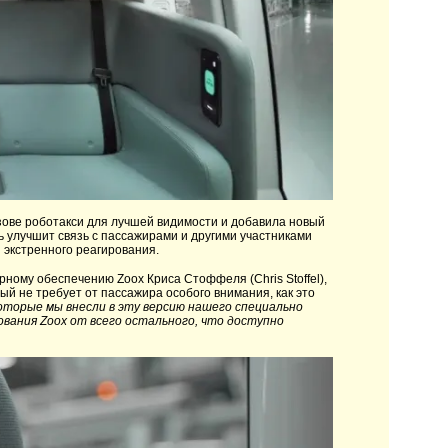
ове роботакси для лучшей видимости и добавила новый
 улучшит связь с пассажирами и другими участниками
 экстренного реагирования.
ому обеспечению Zoox Криса Стоффеля (Chris Stoffel),
ый не требует от пассажира особого внимания, как это
оторые мы внесли в эту версию нашего специально
ания Zoox от всего остального, что доступно