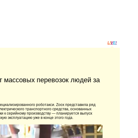
L
I
V
E
!
т массовых перевозок людей за
ециализированного роботакси. Zoox представила ряд
ектрического транспортного средства, основанных
ки к серийному производству — планируется выпуск
кую эксплуатацию уже в конце этого года.