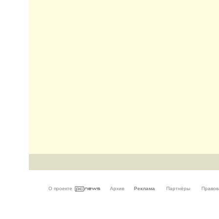
О проекте
Архив
Реклама
Партнёры
Правов