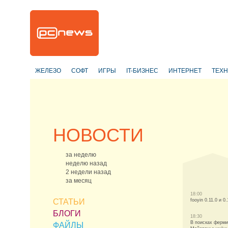
ЖЕЛЕЗО
СОФТ
ИГРЫ
IT-БИЗНЕС
ИНТЕРНЕТ
ТЕХ
НОВОСТИ
за неделю
неделю назад
2 недели назад
за месяц
18:00
СТАТЬИ
fooyin 0.11.0 и 0.
БЛОГИ
18:30
В поисках ферм
ФАЙЛЫ