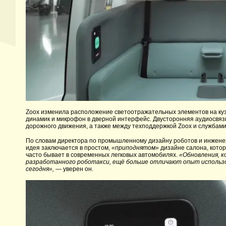
Zoox изменила расположение светоотражательных элементов на куз
динамик и микрофон в дверной интерфейс. Двусторонняя аудиосвязь
дорожного движения, а также между техподдержкой Zoox и службами
По словам директора по промышленному дизайну роботов и инженерн
идея заключается в простом,
«приподнятом»
дизайне салона, котор
часто бывает в современных легковых автомобилях.
«Обновления, к
разработанного роботакси, ещё больше отличают опыт использов
сегодня», —
уверен он.