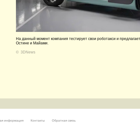
На данный момент компания тестирует свои роботакси и предлагает
Остине и Майами.
©
3DNews
ая информация
Контакты
Обратная связь