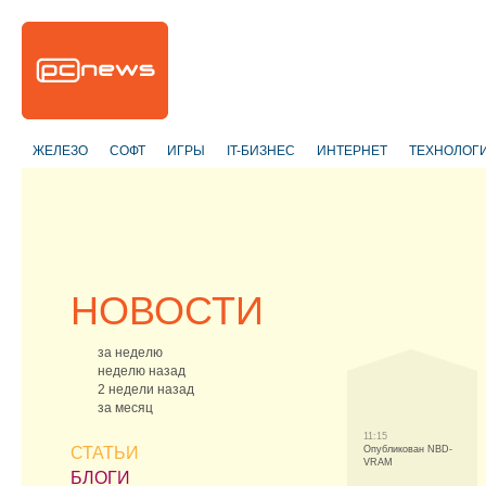
ЖЕЛЕЗО
СОФТ
ИГРЫ
IT-БИЗНЕС
ИНТЕРНЕТ
ТЕХНОЛОГ
НОВОСТИ
за неделю
неделю назад
2 недели назад
за месяц
11:15
СТАТЬИ
Опубликован NBD-
VRAM
БЛОГИ