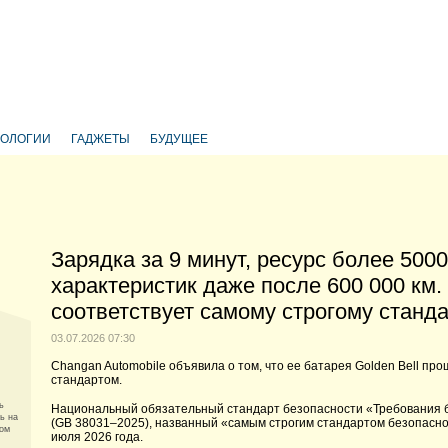
НОЛОГИИ
ГАДЖЕТЫ
БУДУЩЕЕ
Зарядка за 9 минут, ресурс более 500
характеристик даже после 600 000 км. 
соответствует самому строгому станд
03.07.2026 07:30
Changan Automobile объявила о том, что ее батарея Golden Bell пр
стандартом.
ь
Национальный обязательный стандарт безопасности «Требования б
ь на
(GB 38031–2025), названный «самым строгим стандартом безопаснос
зом
июля 2026 года.