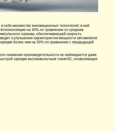
 в себя множество инновационных технологий: в ней
еплоизоляцию на 30% по сравнению со средним
импульсного нагрева, обеспечивающей скорость
риводит к улучшению характеристик мощности автомобиля
зарядки более чем на 30% по сравнению с предыдущей
тного снижения производительности не наблюдается даже
 быстрой зарядки высоковольтным током 6C, позволяющее