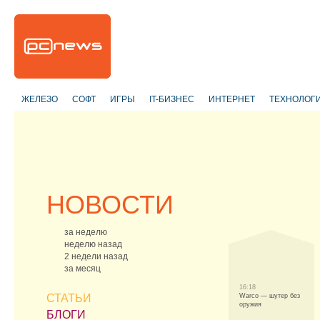
ЖЕЛЕЗО
СОФТ
ИГРЫ
IT-БИЗНЕС
ИНТЕРНЕТ
ТЕХНОЛОГ
НОВОСТИ
за неделю
неделю назад
2 недели назад
за месяц
16:18
СТАТЬИ
Warco — шутер без
оружия
БЛОГИ