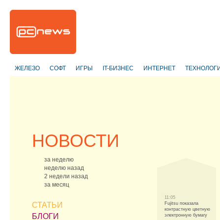
ЖЕЛЕЗО
СОФТ
ИГРЫ
IT-БИЗНЕС
ИНТЕРНЕТ
ТЕХНОЛОГ
НОВОСТИ
за неделю
неделю назад
2 недели назад
за месяц
11:05
СТАТЬИ
Fujitsu показала
контрастную цветную
БЛОГИ
электронную бумагу