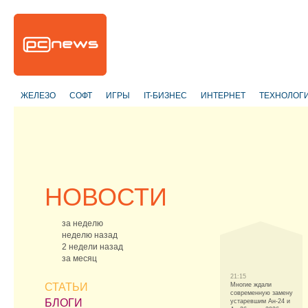
ЖЕЛЕЗО
СОФТ
ИГРЫ
IT-БИЗНЕС
ИНТЕРНЕТ
ТЕХНОЛОГ
НОВОСТИ
за неделю
неделю назад
2 недели назад
за месяц
21:15
СТАТЬИ
Многие ждали
современную замену
БЛОГИ
устаревшим Ан-24 и