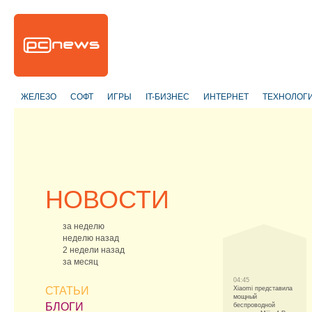
ЖЕЛЕЗО
СОФТ
ИГРЫ
IT-БИЗНЕС
ИНТЕРНЕТ
ТЕХНОЛОГ
НОВОСТИ
за неделю
неделю назад
2 недели назад
за месяц
04:45
СТАТЬИ
Xiaomi представила
мощный
БЛОГИ
беспроводной