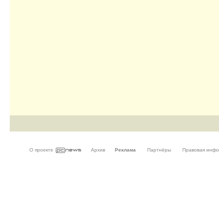
О проекте
Архив
Реклама
Партнёры
Правовая инф