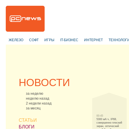
ЖЕЛЕЗО
СОФТ
ИГРЫ
IT-БИЗНЕС
ИНТЕРНЕТ
ТЕХНОЛОГ
НОВОСТИ
за неделю
неделю назад
2 недели назад
за месяц
00:45
СТАТЬИ
5300 мА·ч, IP68,
совершенно плоский
БЛОГИ
экран, оптический