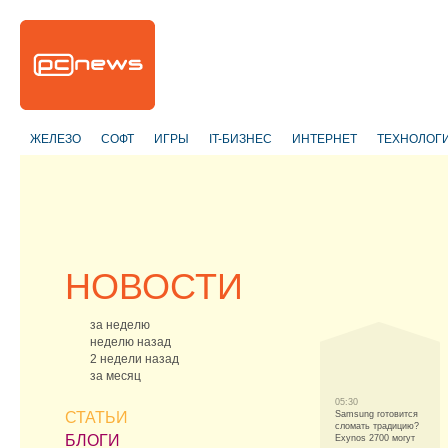
ЖЕЛЕЗО
СОФТ
ИГРЫ
IT-БИЗНЕС
ИНТЕРНЕТ
ТЕХНОЛОГ
НОВОСТИ
за неделю
неделю назад
2 недели назад
за месяц
05:30
СТАТЬИ
Samsung готовится
сломать традицию?
БЛОГИ
Exynos 2700 могут