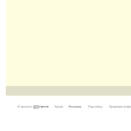
О проекте
Архив
Реклама
Партнёры
Правовая инф