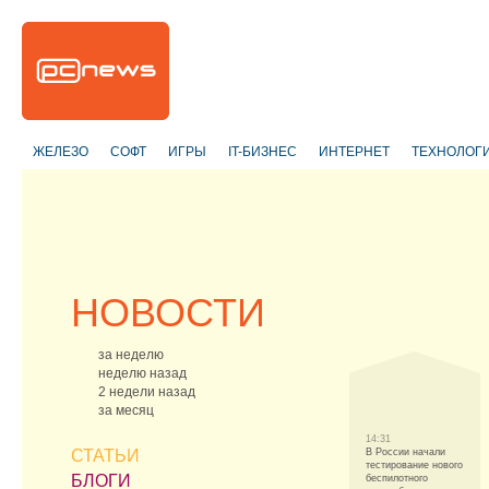
ЖЕЛЕЗО
СОФТ
ИГРЫ
IT-БИЗНЕС
ИНТЕРНЕТ
ТЕХНОЛОГ
НОВОСТИ
за неделю
неделю назад
2 недели назад
за месяц
14:31
СТАТЬИ
В России начали
тестирование нового
БЛОГИ
беспилотного