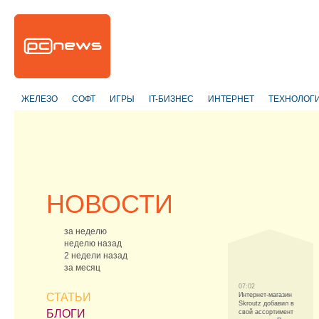
ЖЕЛЕЗО
СОФТ
ИГРЫ
IT-БИЗНЕС
ИНТЕРНЕТ
ТЕХНОЛОГ
НОВОСТИ
за неделю
неделю назад
2 недели назад
за месяц
07:02
СТАТЬИ
Интернет-магазин
Skroutz добавил в
БЛОГИ
свой ассортимент