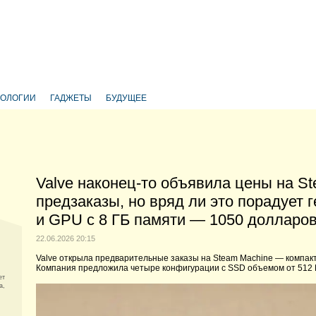
НОЛОГИИ
ГАДЖЕТЫ
БУДУЩЕЕ
Valve наконец-то объявила цены на St
предзаказы, но вряд ли это порадует 
и GPU с 8 ГБ памяти — 1050 долларо
22.06.2026 20:15
Valve открыла предварительные заказы на Steam Machine — компак
Компания предложила четыре конфигурации с SSD объемом от 512 ГБ 
ет
а,