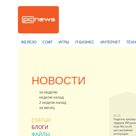
ЖЕЛЕЗО
СОФТ
ИГРЫ
IT-БИЗНЕС
ИНТЕРНЕТ
ТЕХ
НОВОСТИ
за неделю
неделю назад
2 недели назад
за месяц
20:15
СТАТЬИ
Наделла критику
лидеров ИИ-рынк
БЛОГИ
пока Microsoft
рассматривает
ФАЙЛЫ
интеграцию