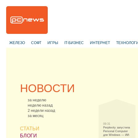
ЖЕЛЕЗО
СОФТ
ИГРЫ
IT-БИЗНЕС
ИНТЕРНЕТ
ТЕХНОЛОГ
НОВОСТИ
за неделю
неделю назад
2 недели назад
за месяц
09:31
СТАТЬИ
Perplexity запустила
Personal Computer
БЛОГИ
для Windows — ИИ-