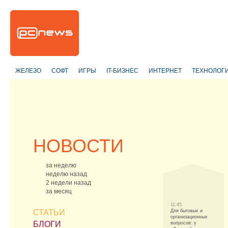
ЖЕЛЕЗО
СОФТ
ИГРЫ
IT-БИЗНЕС
ИНТЕРНЕТ
ТЕХНОЛОГ
НОВОСТИ
за неделю
неделю назад
2 недели назад
за месяц
11:45
СТАТЬИ
Для бытовых и
организационных
БЛОГИ
вопросов: у