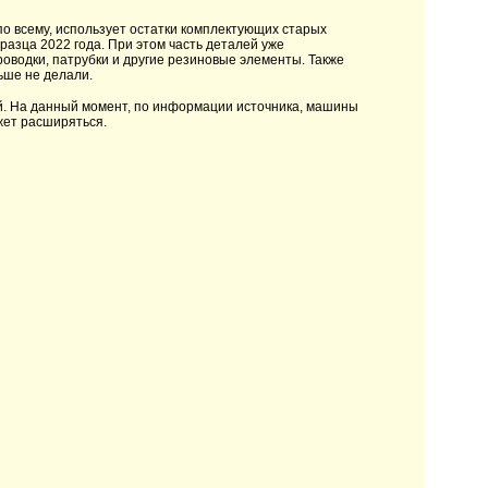
по всему, использует остатки комплектующих старых
разца 2022 года. При этом часть деталей уже
роводки, патрубки и другие резиновые элементы. Также
ьше не делали.
ей. На данный момент, по информации источника, машины
жет расширяться.