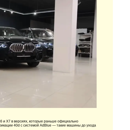
6 и X7 в версиях, которые раньше официально
ификации 40d с системой AdBlue — такие машины до ухода