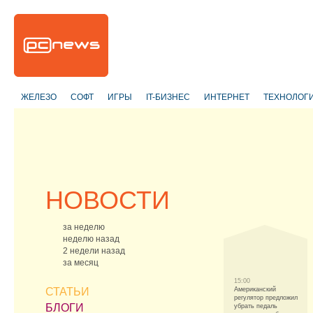
ЖЕЛЕЗО
СОФТ
ИГРЫ
IT-БИЗНЕС
ИНТЕРНЕТ
ТЕХНОЛОГ
НОВОСТИ
за неделю
неделю назад
2 недели назад
за месяц
15:00
СТАТЬИ
Американский
регулятор предложил
БЛОГИ
убрать педаль