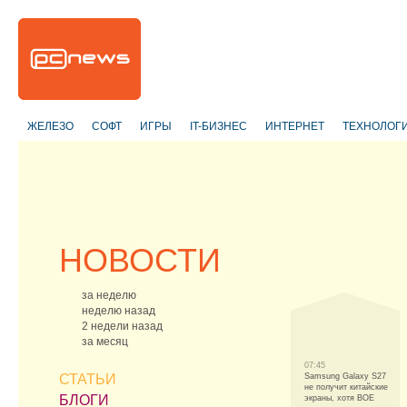
ЖЕЛЕЗО
СОФТ
ИГРЫ
IT-БИЗНЕС
ИНТЕРНЕТ
ТЕХНОЛОГ
НОВОСТИ
за неделю
неделю назад
2 недели назад
за месяц
07:45
СТАТЬИ
Samsung Galaxy S27
не получит китайские
БЛОГИ
экраны, хотя BOE