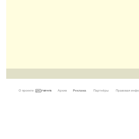
О проекте
Архив
Реклама
Партнёры
Правовая инф