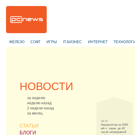
ЖЕЛЕЗО
СОФТ
ИГРЫ
IT-БИЗНЕС
ИНТЕРНЕТ
ТЕХНОЛОГ
НОВОСТИ
за неделю
неделю назад
2 недели назад
за месяц
08:45
СТАТЬИ
Аккумулятор на 5000
мА·ч, экран, до 40
БЛОГИ
часов непрерывной