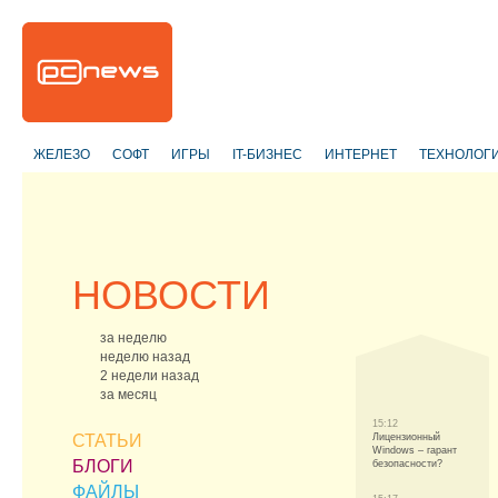
ЖЕЛЕЗО
СОФТ
ИГРЫ
IT-БИЗНЕС
ИНТЕРНЕТ
ТЕХНОЛОГ
НОВОСТИ
за неделю
неделю назад
2 недели назад
за месяц
15:12
СТАТЬИ
Лицензионный
Windows – гарант
БЛОГИ
безопасности?
ФАЙЛЫ