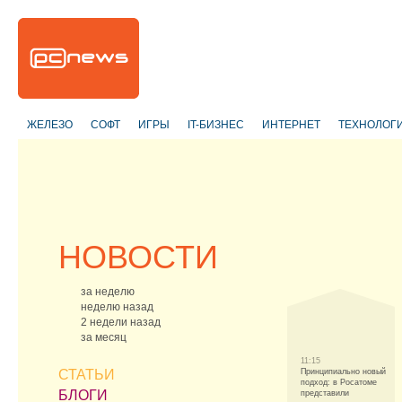
ЖЕЛЕЗО
СОФТ
ИГРЫ
IT-БИЗНЕС
ИНТЕРНЕТ
ТЕХНОЛОГ
НОВОСТИ
за неделю
неделю назад
2 недели назад
за месяц
11:15
СТАТЬИ
Принципиально новый
подход: в Росатоме
БЛОГИ
представили