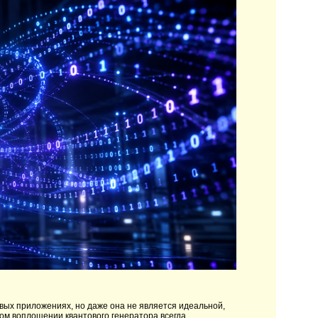
вых приложениях, но даже она не является идеальной,
ом воплощении квантового генератора всегда