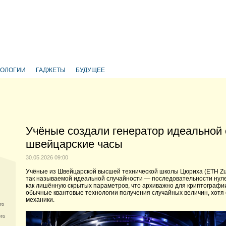
НОЛОГИИ
ГАДЖЕТЫ
БУДУЩЕЕ
Учёные создали генератор идеальной 
швейцарские часы
30.05.2026 09:00
Учёные из Швейцарской высшей технической школы Цюриха (ETH Zu
так называемой идеальной случайности — последовательности нул
как лишённую скрытых параметров, что архиважно для криптографи
обычные квантовые технологии получения случайных величин, хот
механики.
го
ото