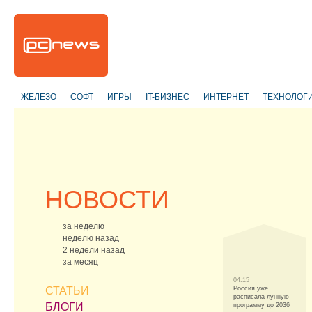
ЖЕЛЕЗО
СОФТ
ИГРЫ
IT-БИЗНЕС
ИНТЕРНЕТ
ТЕХНОЛОГ
НОВОСТИ
за неделю
неделю назад
2 недели назад
за месяц
04:15
СТАТЬИ
Россия уже
расписала лунную
БЛОГИ
программу до 2036