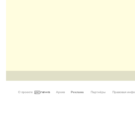
О проекте
Архив
Реклама
Партнёры
Правовая инф