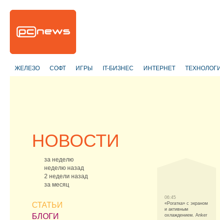
ЖЕЛЕЗО
СОФТ
ИГРЫ
IT-БИЗНЕС
ИНТЕРНЕТ
ТЕХНОЛОГ
НОВОСТИ
за неделю
неделю назад
2 недели назад
за месяц
06:45
СТАТЬИ
«Рогатка» с экраном
и активным
БЛОГИ
охлаждением. Anker