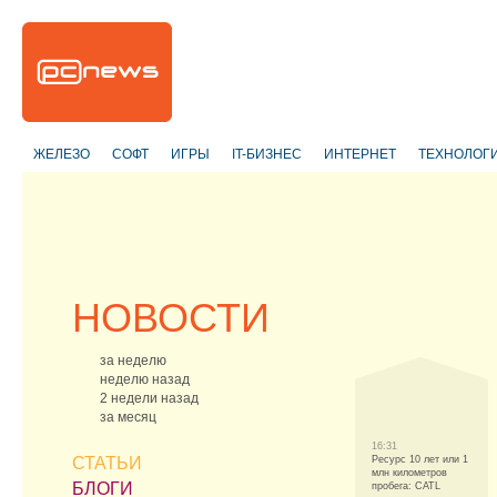
ЖЕЛЕЗО
СОФТ
ИГРЫ
IT-БИЗНЕС
ИНТЕРНЕТ
ТЕХНОЛОГ
НОВОСТИ
за неделю
неделю назад
2 недели назад
за месяц
16:31
СТАТЬИ
Ресурс 10 лет или 1
млн километров
БЛОГИ
пробега: CATL