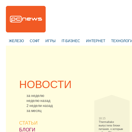
ЖЕЛЕЗО
СОФТ
ИГРЫ
IT-БИЗНЕС
ИНТЕРНЕТ
ТЕХНОЛОГ
НОВОСТИ
за неделю
неделю назад
2 недели назад
за месяц
18:15
СТАТЬИ
Thermaltake
выпустила блоки
БЛОГИ
питания, к которым