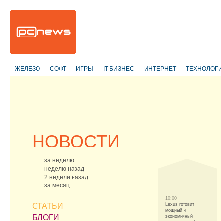
ЖЕЛЕЗО
СОФТ
ИГРЫ
IT-БИЗНЕС
ИНТЕРНЕТ
ТЕХНОЛОГ
НОВОСТИ
за неделю
неделю назад
2 недели назад
за месяц
10:00
СТАТЬИ
Lexus готовит
мощный и
БЛОГИ
экономичный