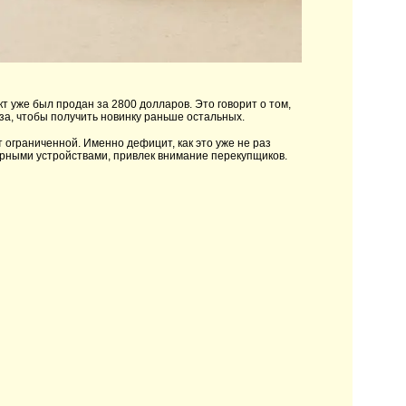
т уже был продан за 2800 долларов. Это говорит о том,
за, чтобы получить новинку раньше остальных.
 ограниченной. Именно дефицит, как это уже не раз
ярными устройствами, привлек внимание перекупщиков.