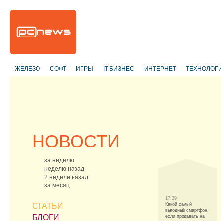
ЖЕЛЕЗО
СОФТ
ИГРЫ
IT-БИЗНЕС
ИНТЕРНЕТ
ТЕХНОЛОГ
НОВОСТИ
за неделю
неделю назад
2 недели назад
за месяц
17:39
СТАТЬИ
Какой самый
выгодный смартфон,
БЛОГИ
если продавать на