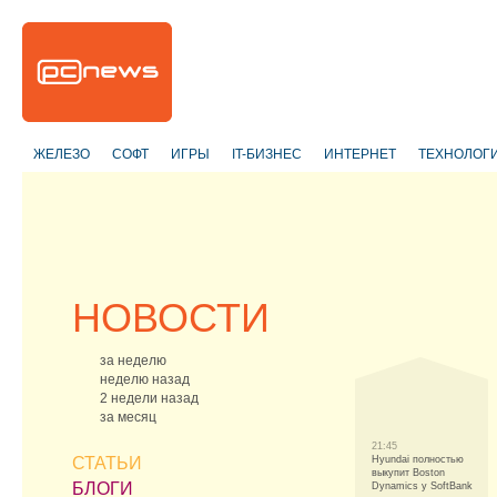
ЖЕЛЕЗО
СОФТ
ИГРЫ
IT-БИЗНЕС
ИНТЕРНЕТ
ТЕХНОЛОГ
НОВОСТИ
за неделю
неделю назад
2 недели назад
за месяц
21:45
СТАТЬИ
Hyundai полностью
выкупит Boston
БЛОГИ
Dynamics у SoftBank