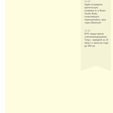
19:45
Apple исправила
критическую
уязвимость в Beats
Studio Buds,
позволявшую
перехватывать звук
через Bluetooth
19:30
BYD представила
электровнедорожник
Tang с зарядкой за 10
минут и запасом хода
до 950 км