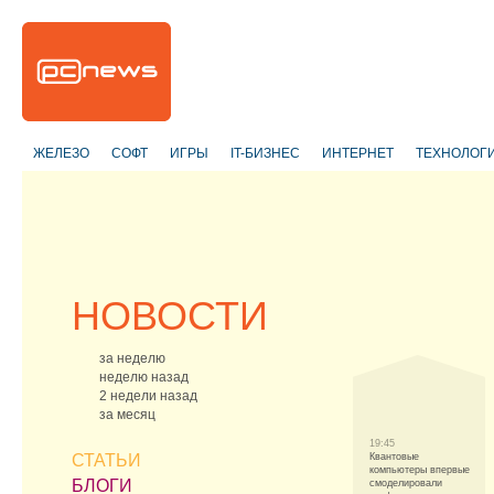
ЖЕЛЕЗО
СОФТ
ИГРЫ
IT-БИЗНЕС
ИНТЕРНЕТ
ТЕХНОЛОГ
НОВОСТИ
за неделю
неделю назад
2 недели назад
за месяц
19:45
СТАТЬИ
Квантовые
компьютеры впервые
БЛОГИ
смоделировали