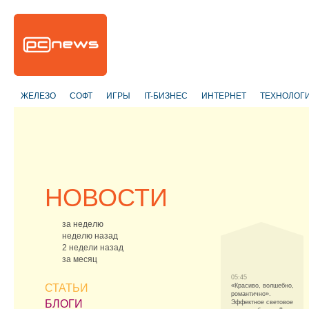
ЖЕЛЕЗО
СОФТ
ИГРЫ
IT-БИЗНЕС
ИНТЕРНЕТ
ТЕХНОЛОГ
НОВОСТИ
за неделю
неделю назад
2 недели назад
за месяц
05:45
СТАТЬИ
«Красиво, волшебно,
романтично».
БЛОГИ
Эффектное световое